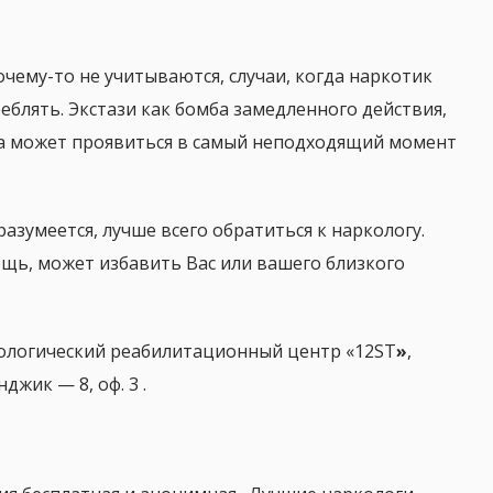
почему-то не учитываются, случаи, когда наркотик
еблять. Экстази как бомба замедленного действия,
ба может проявиться в самый неподходящий момент
азумеется, лучше всего обратиться к наркологу.
щь, может избавить Вас или вашего близкого
ологический реабилитационный центр «12ST
»
,
джик — 8, оф. 3 .