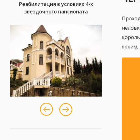
Реабилитация в условиях 4-х
звездочного пансионата
Проход
неловк
король
ярким,