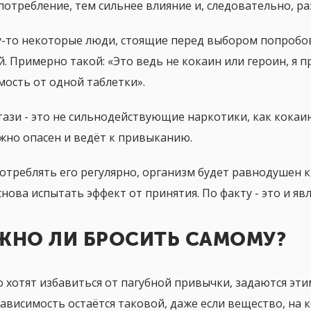
потребление, тем сильнее влияние и, следовательно, р
-то некоторые люди, стоящие перед выбором попробов
й. Примерно такой: «Это ведь не кокаин или героин, я п
мость от одной таблетки».
стази - это не сильнодействующие наркотики, как кокаин
жно опасен и ведёт к привыканию.
потреблять его регулярно, организм будет равнодушен 
снова испытать эффект от принятия. По факту - это и яв
ЖНО ЛИ БРОСИТЬ САМОМУ?
то хотят избавиться от пагубной привычки, задаются эти
ависимость остаётся таковой, даже если вещество, на к