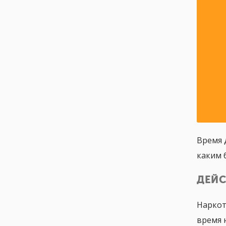
Время 
каким 
ДЕЙС
Наркот
время 