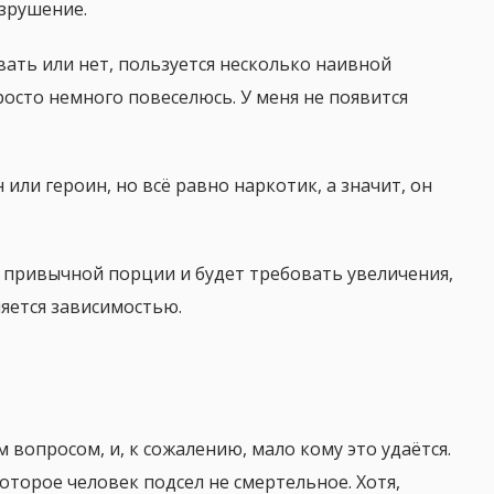
азрушение.
ать или нет, пользуется несколько наивной
росто немного повеселюсь. У меня не появится
 или героин, но всё равно наркотик, а значит, он
к привычной порции и будет требовать увеличения,
ляется зависимостью.
м вопросом, и, к сожалению, мало кому это удаётся.
оторое человек подсел не смертельное. Хотя,