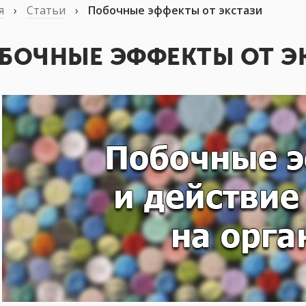
я
›
Статьи
›
Побочные эффекты от экстази
БОЧНЫЕ ЭФФЕКТЫ ОТ Э