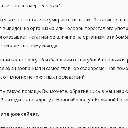
ся ли оно не смертельным?
тся, что от экстази не умирают, но в такой статистике 
л выведен из организма или человек перестал его употр
я оказывает негативное влияние на организм, эта бом
ести к летальному исходу.
щаясь к вопросу об избавлении от пагубной привычки, р
алифицированная и самое главное своевременная помо
к от многих неприятных последствий.
ть такую помощь Вы можете, обратившись в наш нарк
 находится по адресу г. Новосибирск, ул. Большой Гелен
ите уже сейчас.