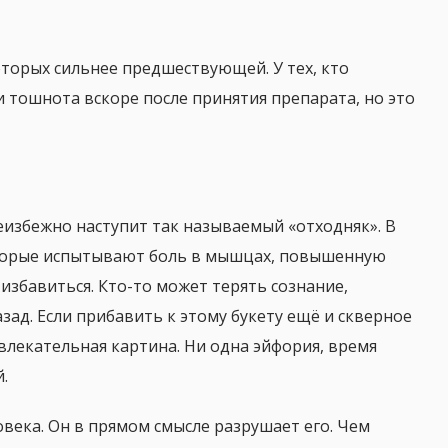
оторых сильнее предшествующей. У тех, кто
и тошнота вскоре после принятия препарата, но это
неизбежно наступит так называемый «отходняк». В
которые испытывают боль в мышцах, повышенную
о избавиться. Кто-то может терять сознание,
азад. Если прибавить к этому букету ещё и скверное
влекательная картина. Ни одна эйфория, время
й.
овека. Он в прямом смысле разрушает его. Чем