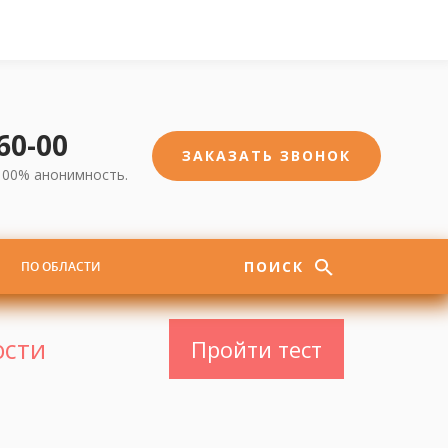
-60-00
ЗАКАЗАТЬ ЗВОНОК
100% анонимность.
ПОИСК
ПО ОБЛАСТИ
ости
Пройти тест