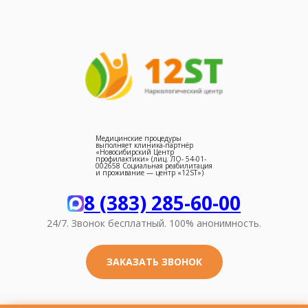
Медицинские процедуры
выполняет клиника‑партнёр
«Новосибирский Центр
профилактики» (лиц. ЛО- 54-01-
002658 Социальная реабилитация
и проживание — центр «12ST»)
8 (383) 285-60-00
24/7. Звонок бесплатный.
100% анонимность.
ЗАКАЗАТЬ ЗВОНОК